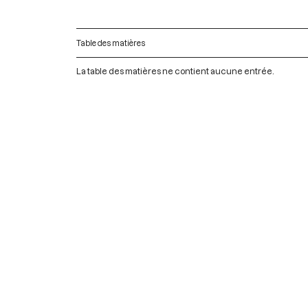
Table des matières
La table des matières ne contient aucune entrée.