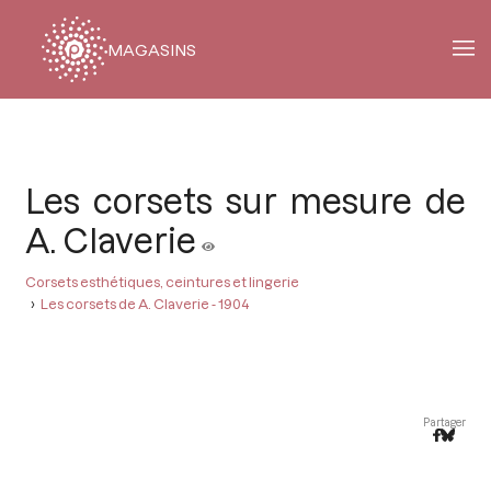
MAGASINS
Fil
d'Ariane
Les corsets sur mesure de
A. Claverie
Corsets esthétiques, ceintures et lingerie
Les corsets de A. Claverie - 1904
Partager