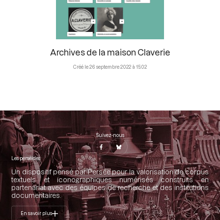
Archives de la maison Claverie
26 septembre 2022 à 15:02
Suivez-nous
Les perséides
Un dispositif pensé par Persée pour la valorisation de corpus
textuels et iconographiques numérisés construits en
partenariat avec des équipes de recherche et des institutions
documentaires.
En savoir plus