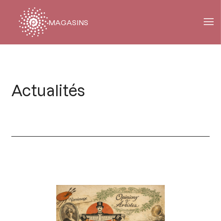
MAGASINS
Fil
d'Ariane
Actualités