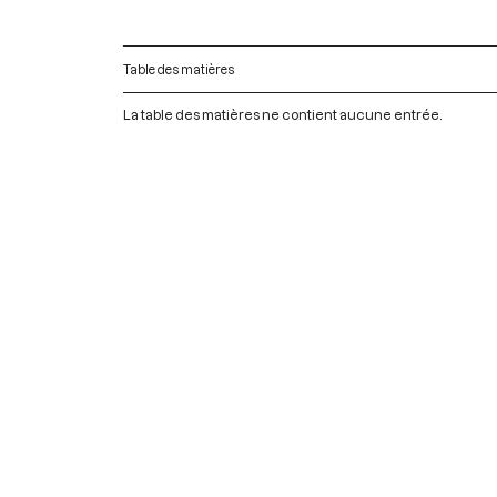
Table des matières
La table des matières ne contient aucune entrée.