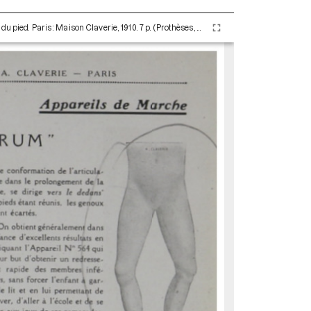
Membre inférieur. Déformations de la jambe et du pied. Paris : Maison Claverie, 1910. 7 p. (Prothèses, 11)