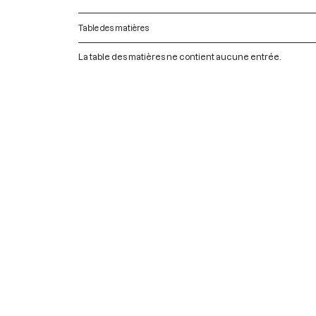
Table des matières
La table des matières ne contient aucune entrée.