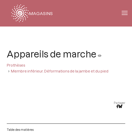
MAGASINS
Fil
d'Ariane
Appareils de marche
Prothèses
Membre inférieur. Déformations de la jambe et du pied
Partager
Table des matières