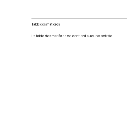
Table des matières
La table des matières ne contient aucune entrée.