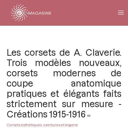
MAGASINS
Fil
d'Ariane
Les corsets de A. Claverie.
Trois modèles nouveaux,
corsets modernes de
coupe anatomique
pratiques et élégants faits
strictement sur mesure -
Créations 1915-1916
Corsets esthétiques, ceintures et lingerie