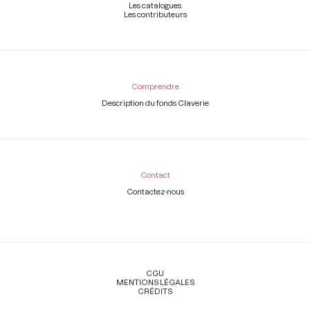
Les catalogues
Les contributeurs
Comprendre
Description du fonds Claverie
Contact
Contactez-nous
Légal
CGU
MENTIONS LÉGALES
CRÉDITS