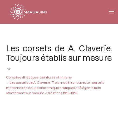
MAGASINS
Fil
d'Ariane
Les corsets de A. Claverie.
Toujours établis sur mesure
Corsets esthétiques, ceintures et lingerie
Les corsets de A. Claverie. Trois modèles nouveaux, corsets
modernes de coupe anatomique pratiques et élégants faits
strictement sur mesure - Créations 1915-1916