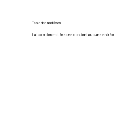
Table des matières
La table des matières ne contient aucune entrée.