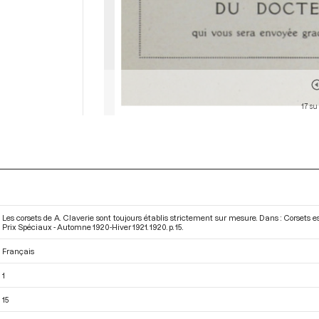
17 su
Les corsets de A. Claverie sont toujours établis strictement sur mesure. Dans : Corsets 
Prix Spéciaux - Automne 1920-Hiver 1921
. 1920. p. 15.
Français
1
15