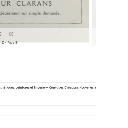
r 20
• Page 15
esthétiques, ceintures et lingerie — Quelques Créations Nouvelles à