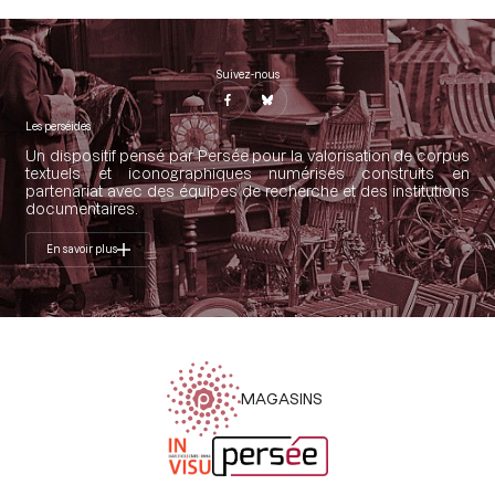
Suivez-nous
Les perséides
Un dispositif pensé par Persée pour la valorisation de corpus
textuels et iconographiques numérisés construits en
partenariat avec des équipes de recherche et des institutions
documentaires.
En savoir plus
MAGASINS