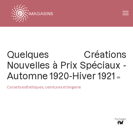
MAGASINS
Fil
d'Ariane
Quelques Créations
Nouvelles à Prix Spéciaux -
Automne 1920-Hiver 1921
Corsets esthétiques, ceintures et lingerie
Partager