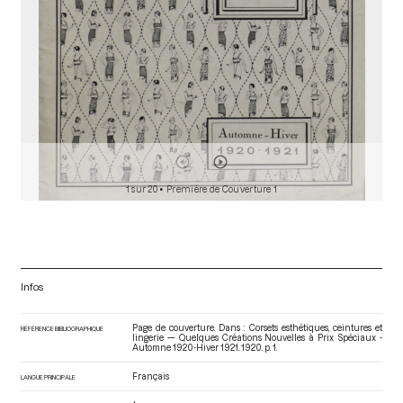
1 sur 20
• Première de Couverture 1
Infos
Page de couverture. Dans : Corsets esthétiques, ceintures et
RÉFÉRENCE BIBLIOGRAPHIQUE
lingerie — Quelques Créations Nouvelles à Prix Spéciaux -
Automne 1920-Hiver 1921
. 1920. p. 1.
Français
LANGUE PRINCIPALE