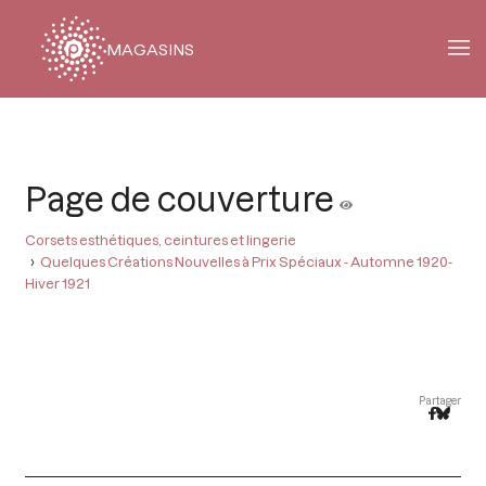
MAGASINS
Fil
d'Ariane
Page de couverture
Corsets esthétiques, ceintures et lingerie
Quelques Créations Nouvelles à Prix Spéciaux - Automne 1920-
Hiver 1921
Partager