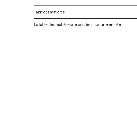
Table des matières
La table des matières ne contient aucune entrée.