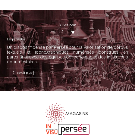
Suivez-nous
Les perséides
Un dispositif pensé par Persée pour la valorisation de corpus
textuels et iconographiques numérisés construits en
partenariat avec des équipes de recherche et des institutions
documentaires.
En savoir plus
MAGASINS