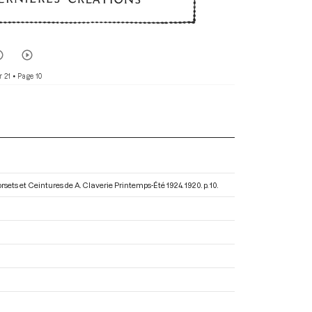
r 21
• Page 10
orsets et Ceintures de A. Claverie Printemps-Été 1924
. 1920. p. 10.