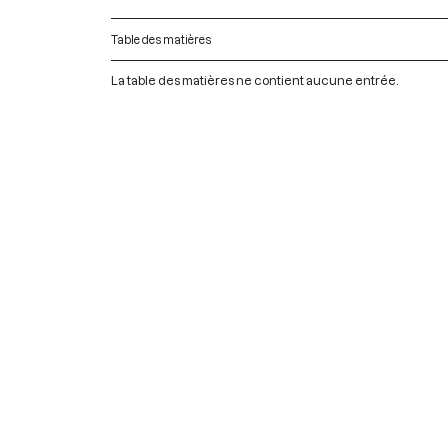
Table des matières
La table des matières ne contient aucune entrée.