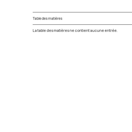
Table des matières
La table des matières ne contient aucune entrée.