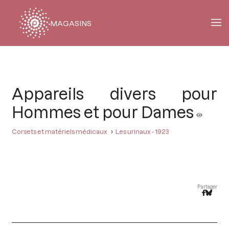
MAGASINS
Fil
d'Ariane
Appareils divers pour
Hommes et pour Dames
Corsets et matériels médicaux
Les urinaux - 1923
Partager