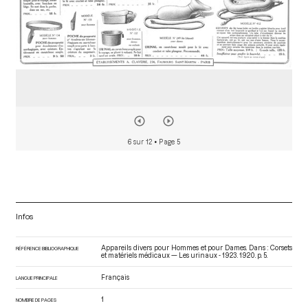
6 sur 12
• Page 5
Infos
Appareils divers pour Hommes et pour Dames. Dans : Corsets
RÉFÉRENCE BIBLIOGRAPHIQUE
et matériels médicaux — Les urinaux - 1923
. 1920. p. 5.
Français
LANGUE PRINCIPALE
1
NOMBRE DE PAGES