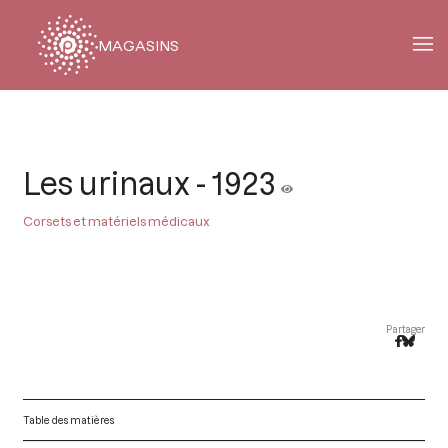
MAGASINS
Fil
d'Ariane
Les urinaux - 1923
Corsets et matériels médicaux
Partager
Table des matières