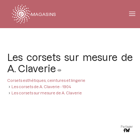
MAGASINS
Fil
d'Ariane
Les corsets sur mesure de
A. Claverie
Corsets esthétiques, ceintures et lingerie
Les corsets de A. Claverie - 1904
Les corsets sur mesure de A. Claverie
Partager