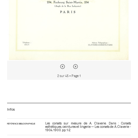
2 sur 45
• Page 1
Infos
Les corsets sur mesure de A. Claverie. Dans : Corsets
RÉFÉRENCE BIBLIOGRAPHIQUE
esthétiques, ceintures et lingerie — Les corsets de A. Claverie -
1904
. 1900. pp. 1-2.