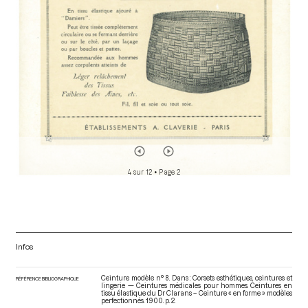
4 sur 12
• Page 2
Infos
Ceinture modèle n° 8. Dans : Corsets esthétiques, ceintures et
RÉFÉRENCE BIBLIOGRAPHIQUE
lingerie — Ceintures médicales pour hommes. Ceintures en
tissu élastique du Dr Clarans – Ceinture « en forme » modèles
perfectionnés
. 1900. p. 2.