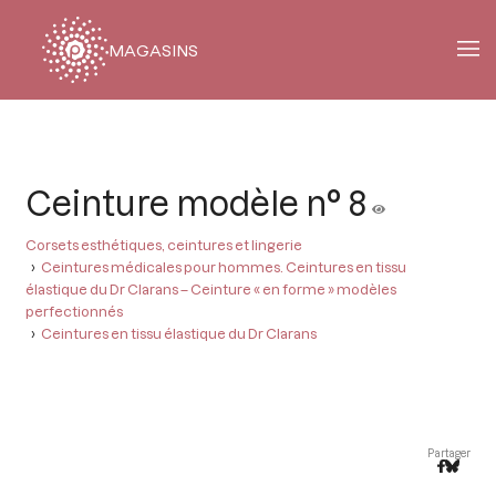
MAGASINS
Fil
d'Ariane
Ceinture modèle n° 8
Corsets esthétiques, ceintures et lingerie
Ceintures médicales pour hommes. Ceintures en tissu
élastique du Dr Clarans – Ceinture « en forme » modèles
perfectionnés
Ceintures en tissu élastique du Dr Clarans
Partager