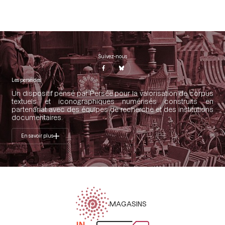
Suivez-nous
Les perséides
Un dispositif pensé par Persée pour la valorisation de corpus
textuels et iconographiques numérisés construits en
partenariat avec des équipes de recherche et des institutions
documentaires.
En savoir plus
MAGASINS