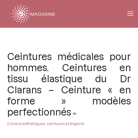
MAGASINS
Fil
d'Ariane
Ceintures médicales pour
hommes. Ceintures en
tissu élastique du Dr
Clarans – Ceinture « en
forme » modèles
perfectionnés
Corsets esthétiques, ceintures et lingerie