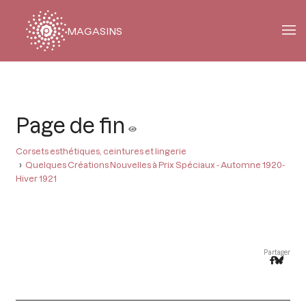
MAGASINS
Fil
d'Ariane
Page de fin
Corsets esthétiques, ceintures et lingerie
Quelques Créations Nouvelles à Prix Spéciaux - Automne 1920-
Hiver 1921
Partager