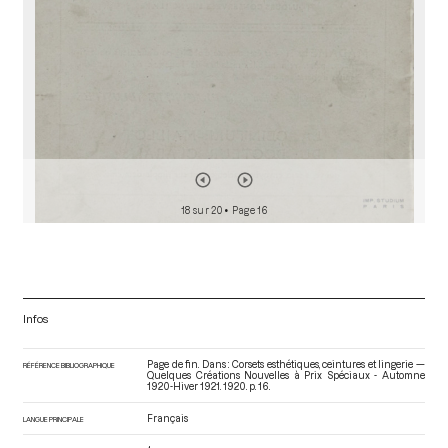
18 sur 20
• Page 16
Infos
Page de fin. Dans : Corsets esthétiques, ceintures et lingerie —
RÉFÉRENCE BIBLIOGRAPHIQUE
Quelques Créations Nouvelles à Prix Spéciaux - Automne
1920-Hiver 1921
. 1920. p. 16.
Français
LANGUE PRINCIPALE