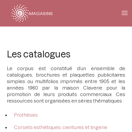
MAGASINS
Fil
d'Ariane
Les catalogues
Le corpus est constitué d’un ensemble de
catalogues, brochures et plaquettes publicitaires
simples ou multifolios imprimés entre 1905 et les
années 1960 par la maison Claverie pour la
promotion de leurs produits commerciaux. Ces
ressources sont organisées en séries thématiques :
Prothèses
Corsets esthétiques, ceintures et lingerie