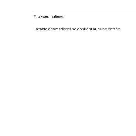
Table des matières
La table des matières ne contient aucune entrée.