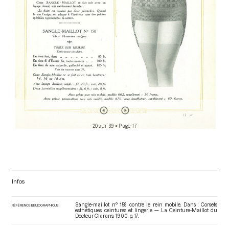
20 sur 39
• Page 17
Infos
Sangle-maillot n° 158 contre le rein mobile. Dans : Corsets
RÉFÉRENCE BIBLIOGRAPHIQUE
esthétiques, ceintures et lingerie — La Ceinture-Maillot du
Docteur Clarans
. 1900. p. 17.