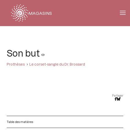
MAGASINS
Fil
d'Ariane
Son but
Prothèses
Le corset-sangle du Dr. Brossard
Partager
Table des matières