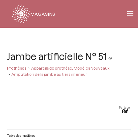
MAGASINS
Fil
d'Ariane
Jambe artificielle N° 51
Prothèses
Appareils de prothèse. Modèles Nouveaux
Amputation de la jambe au tiers inférieur
Partager
Table des matières