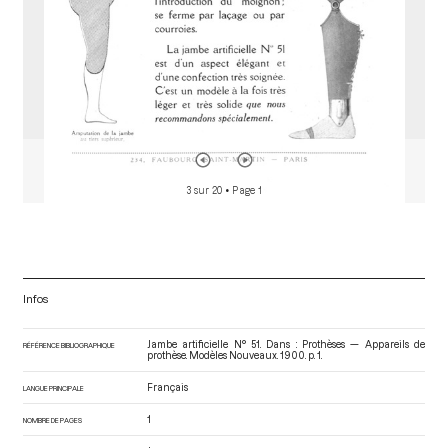
3 sur 20
• Page 1
Infos
Jambe artificielle N° 51. Dans : Prothèses — Appareils de
RÉFÉRENCE BIBLIOGRAPHIQUE
prothèse. Modèles Nouveaux
. 1900. p. 1.
Français
LANGUE PRINCIPALE
1
NOMBRE DE PAGES