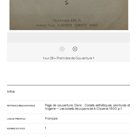
1 sur 26
• Première de Couverture 1
Infos
Page de couverture. Dans : Corsets esthétiques, ceintures et
RÉFÉRENCE BIBLIOGRAPHIQUE
lingerie — Les corsets, les jupons de A. Claverie
. 1900. p. 1.
Français
LANGUE PRINCIPALE
1
NOMBRE DE PAGES