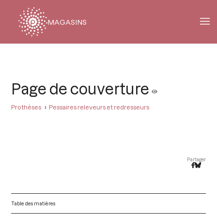
MAGASINS
Fil
d'Ariane
Page de couverture
Prothèses
Pessaires releveurs et redresseurs
Partager
Table des matières