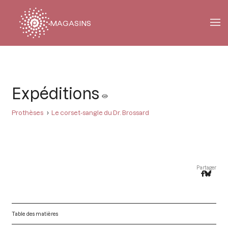
MAGASINS
Fil
d'Ariane
Expéditions
Prothèses
Le corset-sangle du Dr. Brossard
Partager
Table des matières