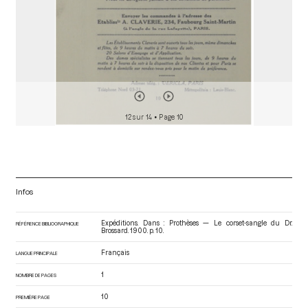
12 sur 14
• Page 10
Infos
Expéditions. Dans : Prothèses — Le corset-sangle du Dr.
RÉFÉRENCE BIBLIOGRAPHIQUE
Brossard
. 1900. p. 10.
Français
LANGUE PRINCIPALE
1
NOMBRE DE PAGES
10
PREMIÈRE PAGE