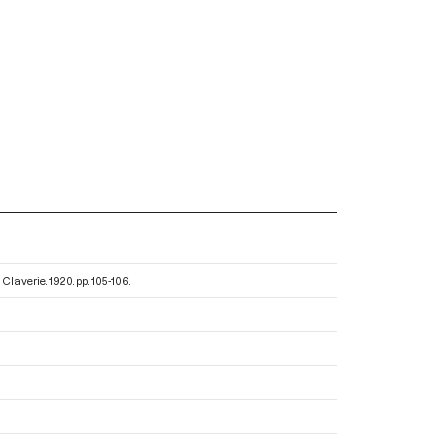
. Claverie
. 1920. pp. 105-106.