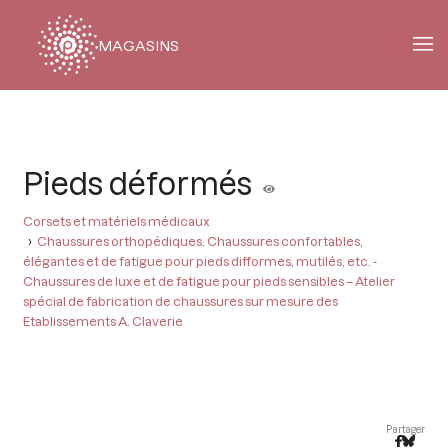
MAGASINS
Fil
d'Ariane
Pieds déformés
Corsets et matériels médicaux
Chaussures orthopédiques. Chaussures confortables,
élégantes et de fatigue pour pieds difformes, mutilés, etc. -
Chaussures de luxe et de fatigue pour pieds sensibles – Atelier
spécial de fabrication de chaussures sur mesure des
Etablissements A. Claverie
Partager