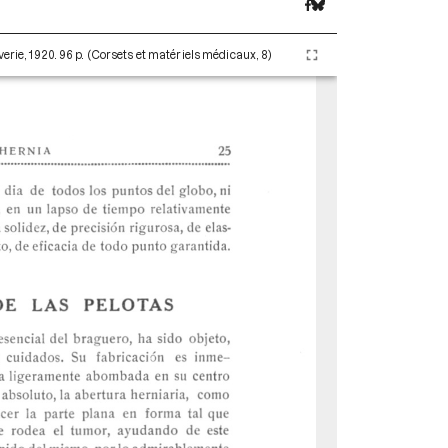
erie, 1920. 96 p. (Corsets et matériels médicaux, 8)