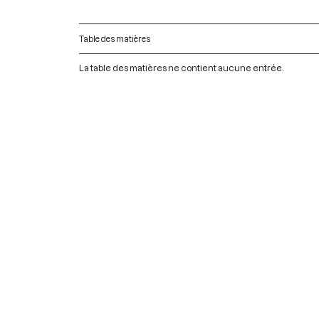
Table des matières
La table des matières ne contient aucune entrée.