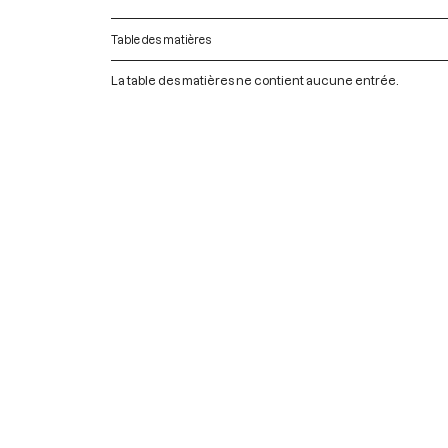
Table des matières
La table des matières ne contient aucune entrée.