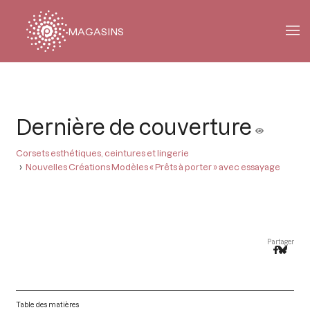
MAGASINS
Fil
d'Ariane
Dernière de couverture
Corsets esthétiques, ceintures et lingerie
Nouvelles Créations Modèles « Prêts à porter » avec essayage
Partager
Table des matières