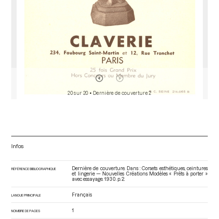
20 sur 20
• Dernière de couverture 2
Infos
Dernière de couverture. Dans : Corsets esthétiques, ceintures
RÉFÉRENCE BIBLIOGRAPHIQUE
et lingerie — Nouvelles Créations Modèles « Prêts à porter »
avec essayage
. 1930. p. 2.
Français
LANGUE PRINCIPALE
1
NOMBRE DE PAGES