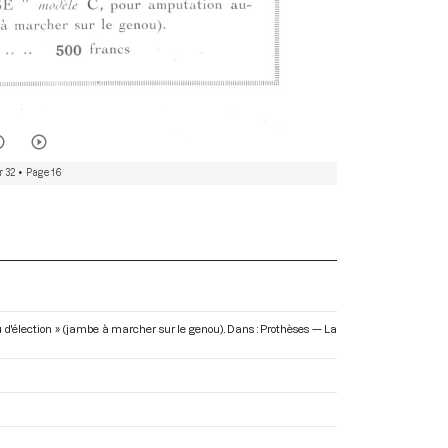
r 32
• Page 16
d'élection » (jambe à marcher sur le genou). Dans : Prothèses — La