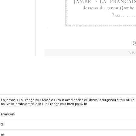
18 su
La jambe « La Française » Modèle C pour amputation au-dessous du genou dite « Au lieu 
nouvelle jambe artificielle « La Française »
. 1920. pp. 16-18.
Français
3
16