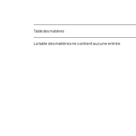
Table des matières
La table des matières ne contient aucune entrée.