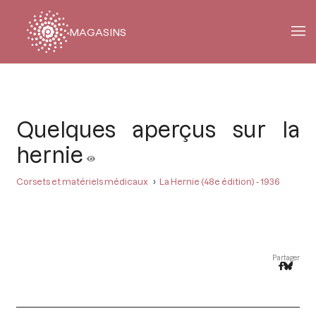
MAGASINS
Fil
d'Ariane
Quelques aperçus sur la
hernie
Corsets et matériels médicaux
La Hernie (48e édition) - 1936
Partager