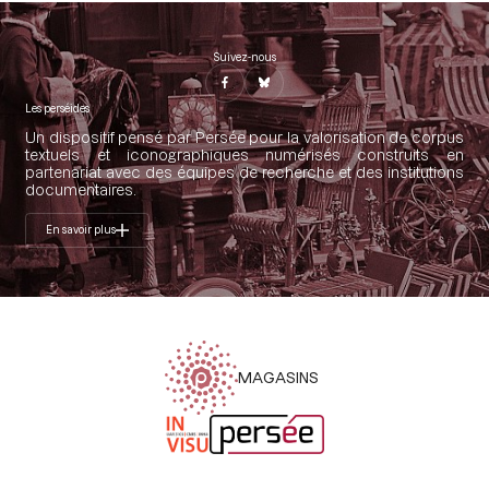
Suivez-nous
Les perséides
Un dispositif pensé par Persée pour la valorisation de corpus
textuels et iconographiques numérisés construits en
partenariat avec des équipes de recherche et des institutions
documentaires.
En savoir plus
MAGASINS