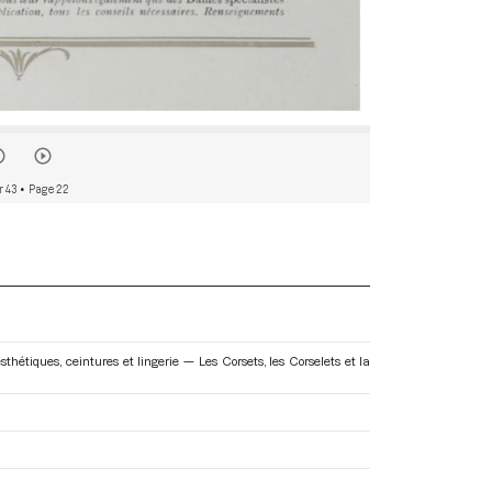
r 43
• Page 22
hétiques, ceintures et lingerie — Les Corsets, les Corselets et la