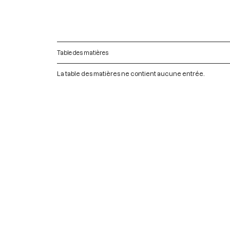
Table des matières
La table des matières ne contient aucune entrée.