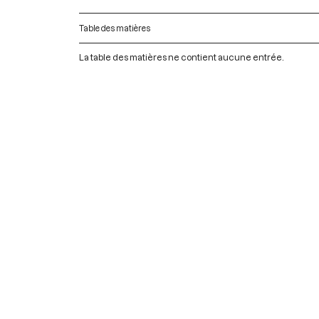
Table des matières
La table des matières ne contient aucune entrée.