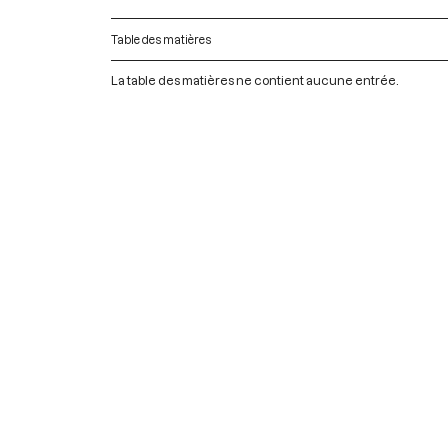
Table des matières
La table des matières ne contient aucune entrée.