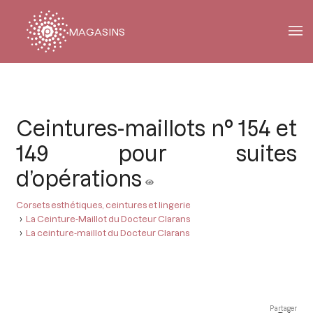
MAGASINS
Fil
d'Ariane
Ceintures-maillots n° 154 et
149 pour suites
d’opérations
Corsets esthétiques, ceintures et lingerie
La Ceinture-Maillot du Docteur Clarans
La ceinture-maillot du Docteur Clarans
Partager