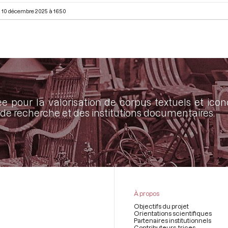
10 décembre 2025 à 16:50
ée pour la valorisation de corpus textuels et ic
de recherche et des institutions documentaires.
À propos
Objectifs du projet
Orientations scientifiques
Partenaires institutionnels
Contributeurs-trices