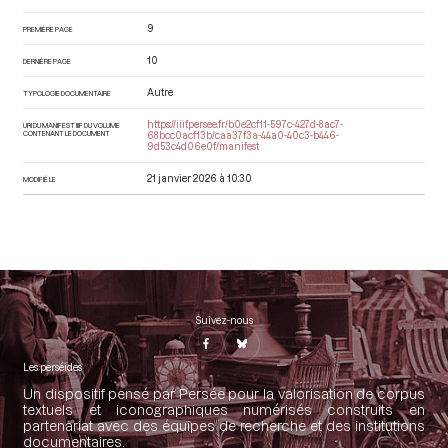
9
PREMIÈRE PAGE
10
DERNIÈRE PAGE
Autre
TYPOLOGIE DOCUMENTAIRE
https://iiif.persee.fr/b0e2cf11-597c-427d-8ac7-
URI DU MANIFEST IIIF DU VOLUME
CONTENANT LE DOCUMENT
68bcc0acf13b/caa37f3a-44a0-40c3-b446-
9d53c4d06e0f/manifest
21 janvier 2026 à 10:30
MODIFIÉ LE
Suivez-nous
Les perséides
Un dispositif pensé par Persée pour la valorisation de corpus
textuels et iconographiques numérisés construits en
partenariat avec des équipes de recherche et des institutions
documentaires.