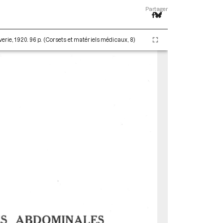
Partager
erie, 1920. 96 p. (Corsets et matériels médicaux, 8)