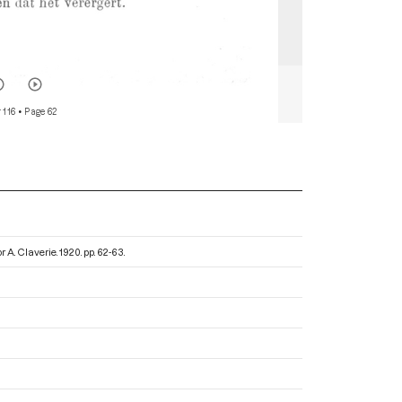
 116
• Page 62
r A. Claverie
. 1920. pp. 62-63.