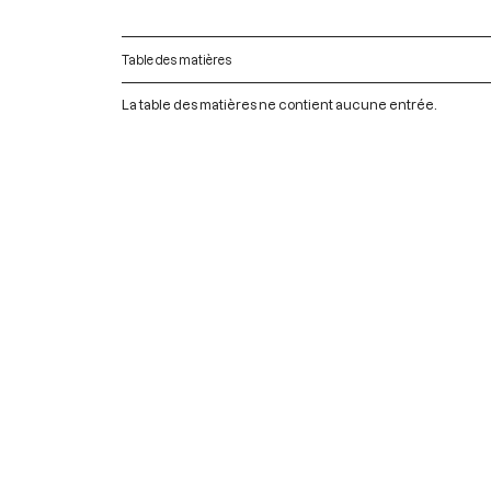
Table des matières
La table des matières ne contient aucune entrée.