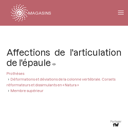
MAGASINS
Fil
d'Ariane
Affections de l'articulation
de l'épaule
Prothèses
Déformations et déviations de la colonne vertébrale. Corsets
réformateurs et dissimulants en « Natura »
Membre supérieur
Partager