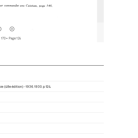
 170
• Page 124
e (48e édition) - 1936
. 1930. p. 124.