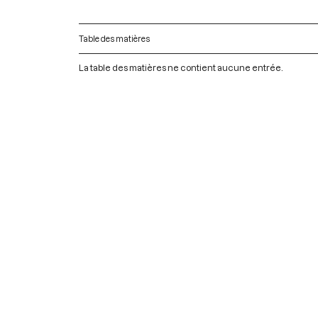
Table des matières
La table des matières ne contient aucune entrée.