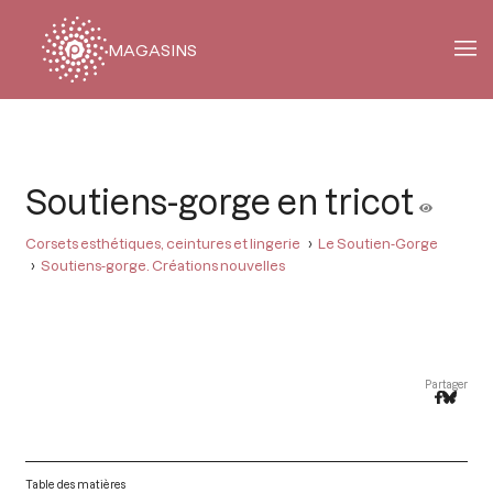
MAGASINS
Fil
d'Ariane
Soutiens-gorge en tricot
Corsets esthétiques, ceintures et lingerie
Le Soutien-Gorge
Soutiens-gorge. Créations nouvelles
Partager
Table des matières