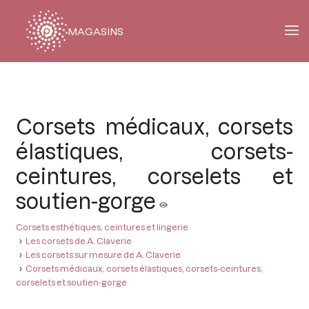
MAGASINS
Fil
d'Ariane
Corsets médicaux, corsets
élastiques, corsets-
ceintures, corselets et
soutien-gorge
Corsets esthétiques, ceintures et lingerie
Les corsets de A. Claverie
Les corsets sur mesure de A. Claverie
Corsets médicaux, corsets élastiques, corsets-ceintures,
corselets et soutien-gorge