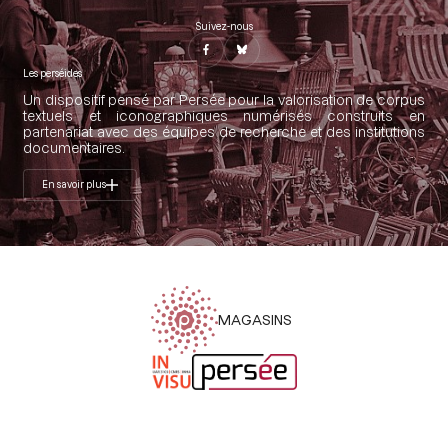
Suivez-nous
Les perséides
Un dispositif pensé par Persée pour la valorisation de corpus
textuels et iconographiques numérisés construits en
partenariat avec des équipes de recherche et des institutions
documentaires.
En savoir plus
MAGASINS