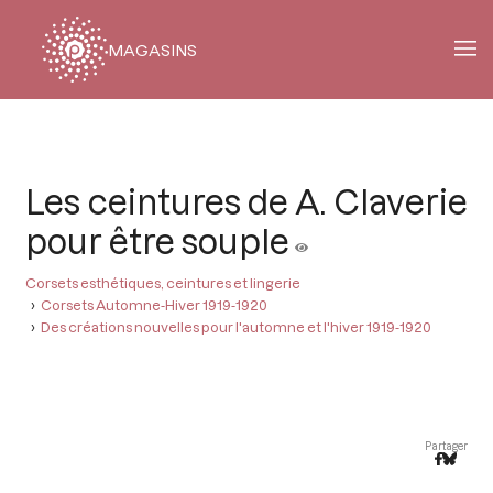
MAGASINS
Fil
d'Ariane
Les ceintures de A. Claverie
pour être souple
Corsets esthétiques, ceintures et lingerie
Corsets Automne-Hiver 1919-1920
Des créations nouvelles pour l'automne et l'hiver 1919-1920
Partager